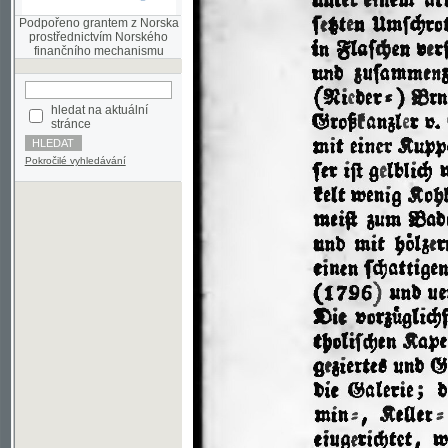
finančního mechanismu
hledat na aktuální
stránce
Pokročilé vyhledávání