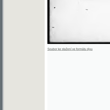
Soubor ke stažení ve formátu djvu