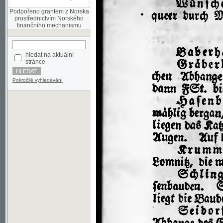
finančního mechanismu
hledat na aktuální
stránce
Pokročilé vyhledávání