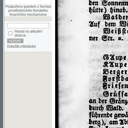
finančního mechanismu
hledat na aktuální
stránce
Pokročilé vyhledávání