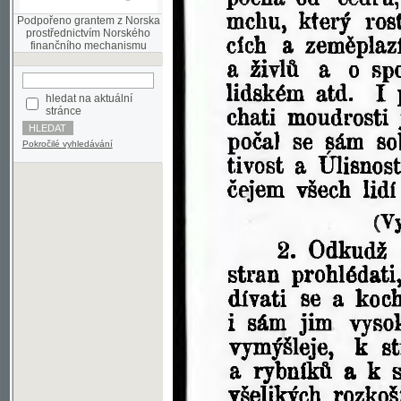
finančního mechanismu
hledat na aktuální
stránce
Pokročilé vyhledávání