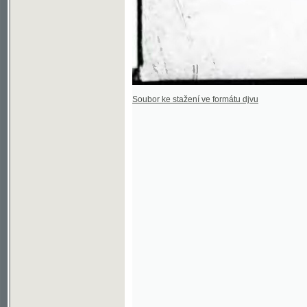
Soubor ke stažení ve formátu djvu