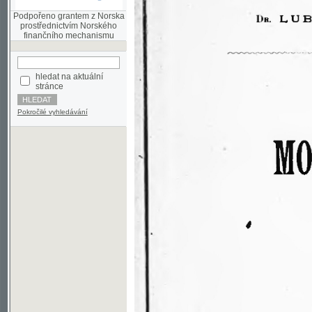
finančního mechanismu
hledat na aktuální
stránce
Pokročilé vyhledávání