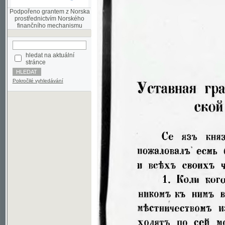
finančního mechanismu
hledat na aktuální
stránce
Pokročilé vyhledávání