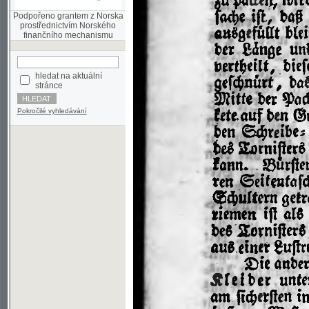
finančního mechanismu
hledat na aktuální
stránce
Pokročilé vyhledávání