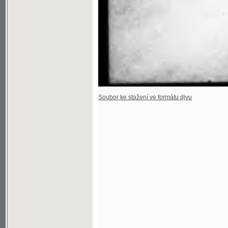
Soubor ke stažení ve formátu djvu