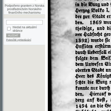
finančního mechanismu
hledat na aktuální
stránce
Pokročilé vyhledávání