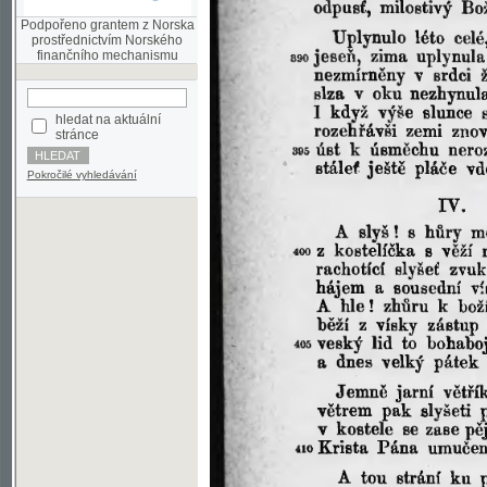
finančního mechanismu
hledat na aktuální
stránce
Pokročilé vyhledávání