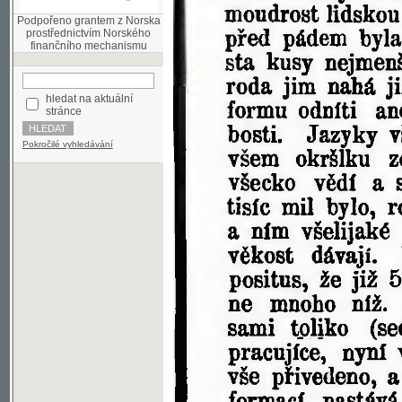
finančního mechanismu
hledat na aktuální
stránce
Pokročilé vyhledávání