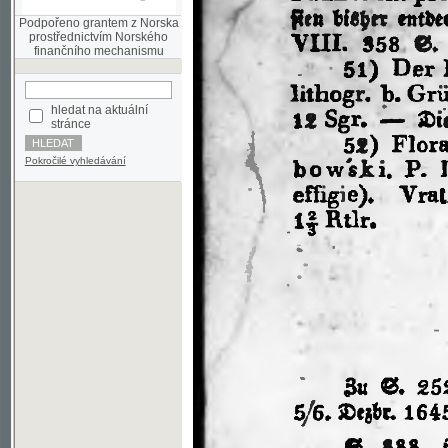
finančního mechanismu
hledat na aktuální
stránce
Pokročilé vyhledávání