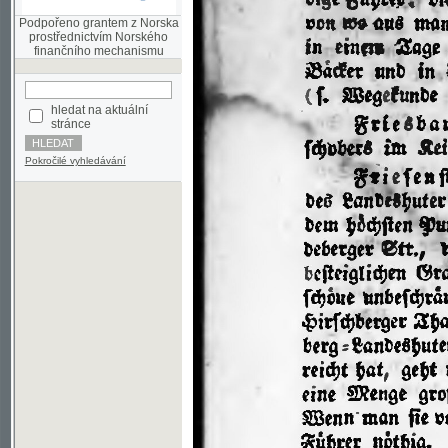
finančního mechanismu
hledat na aktuální
stránce
Pokročilé vyhledávání