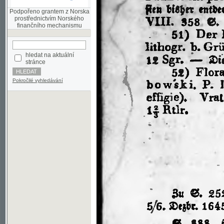
finančního mechanismu
hledat na aktuální
stránce
Pokročilé vyhledávání