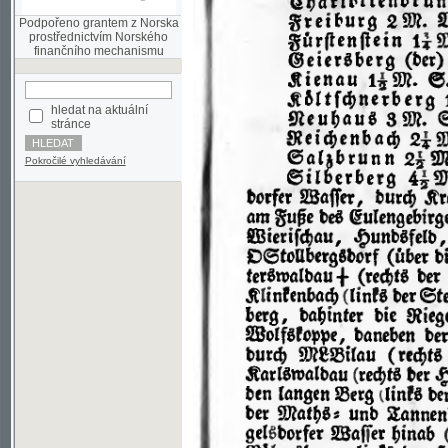
finančního mechanismu
hledat na aktuální
stránce
Pokročilé vyhledávání