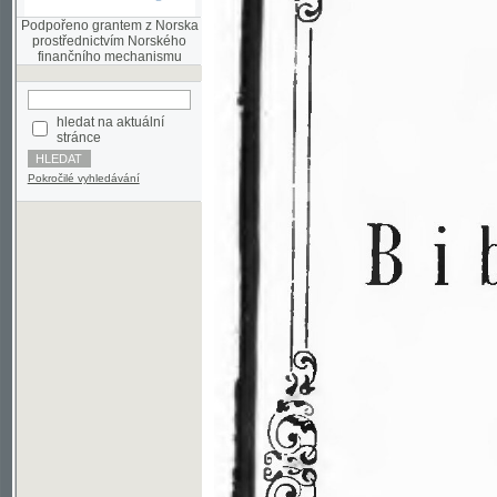
finančního mechanismu
hledat na aktuální
stránce
Pokročilé vyhledávání