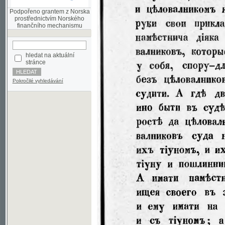
finančního mechanismu
hledat na aktuální
stránce
Pokročilé vyhledávání