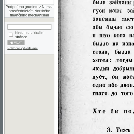
finančního mechanismu
hledat na aktuální
stránce
Pokročilé vyhledávání