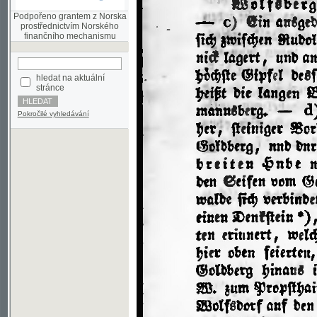
finančního mechanismu
hledat na aktuální
stránce
Pokročilé vyhledávání