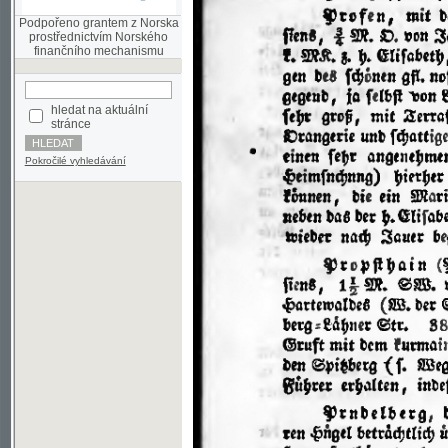
finančního mechanismu
hledat na aktuální
stránce
Pokročilé vyhledávání