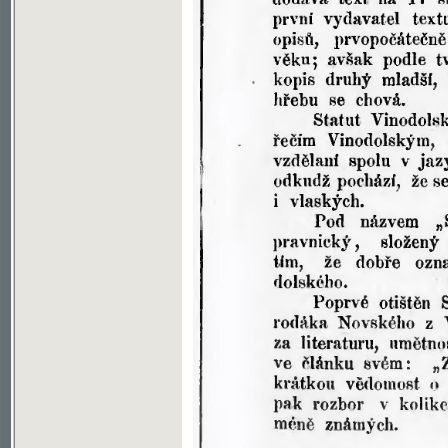
Soubor ke stažení ve formátu djvu