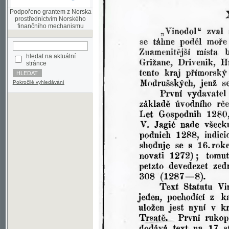
finančního mechanismu
hledat na aktuální
stránce
Pokročilé vyhledávání