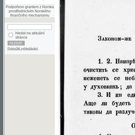
finančního mechanismu
hledat na aktuální
stránce
Pokročilé vyhledávání