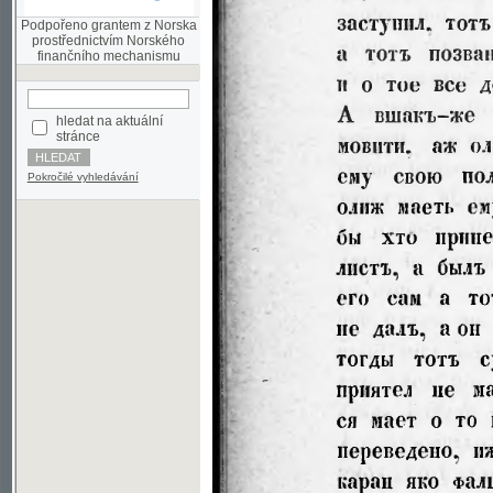
finančního mechanismu
hledat na aktuální
stránce
Pokročilé vyhledávání