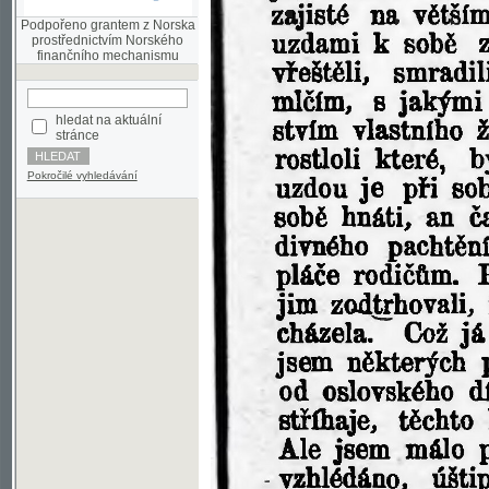
finančního mechanismu
hledat na aktuální
stránce
Pokročilé vyhledávání