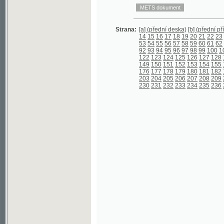
92
93
94
95
96
97
98
99
100
101
102
122
123
124
125
126
127
128
129
130
149
150
151
152
153
154
155
156
157
176
177
178
179
180
181
182
183
184
203
204
205
206
207
208
209
210
211
230
231
232
233
234
235
236
237
238