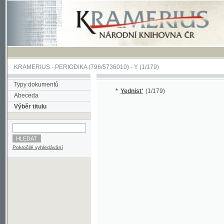
KRAMERIUS
-
PERIODIKA
(796/5736010) -
Y
(1/179)
Typy dokumentů
*
Yednist'
(1/179)
Abeceda
Výběr titulu
Pokročilé vyhledávání