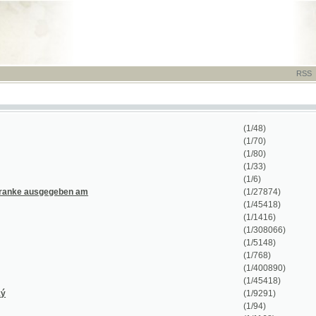
RSS
-
TISK
-
NÁP
(1/48)
(1/70)
(1/80)
(1/33)
(1/6)
ausgegeben am
(1/27874)
(1/45418)
(1/1416)
(1/308066)
(1/5148)
(1/768)
(1/400890)
(1/45418)
(1/9291)
(1/94)
(1/1168)
(1/412)
(1/48)