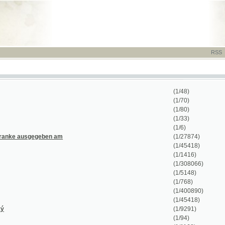
RSS
-
TISK
-
NÁP
(1/48)
(1/70)
(1/80)
(1/33)
(1/6)
ausgegeben am
(1/27874)
(1/45418)
(1/1416)
(1/308066)
(1/5148)
(1/768)
(1/400890)
(1/45418)
(1/9291)
(1/94)
(1/1168)
(1/412)
(1/48)