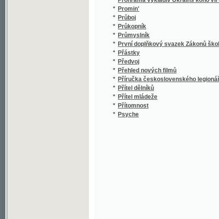
*
Přehled nových filmů
*
Příručka československého legionáře
*
Přítel dělníků
*
Přítel mládeže
*
Přítomnost
*
Psyche