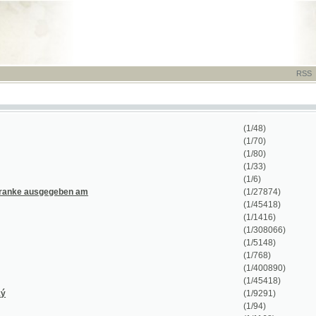
RSS
-
TISK
-
NÁP
(1/48)
(1/70)
(1/80)
(1/33)
(1/6)
ausgegeben am
(1/27874)
(1/45418)
(1/1416)
(1/308066)
(1/5148)
(1/768)
(1/400890)
(1/45418)
(1/9291)
(1/94)
(1/1168)
(1/412)
(1/48)