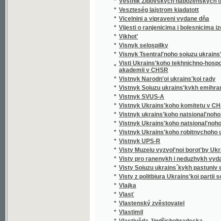
*
Visnyk selospilky
*
Visnyk Tsentral'noho soiuzu ukrains'kykh or
Visti Ukrains'koho tekhnichno-hospodars'ko
*
akademii v CHSR
*
Vistnyk Narodn'oi ukrains'koi rady
*
Vistnyk Soiuzu ukrains'kykh emihrants'kykh 
*
Vistnyk SVUS-A
*
Vistnyk Ukrains'koho komitetu v CH.S.R.
*
Vistnyk ukrains'koho natsional'noho konhre
*
Vistnyk Ukrains'koho natsional'noho muzeiu
*
Vistnyk Ukrains'koho robitnychoho universy
*
Vistnyk UPS-R
*
Visty Muzeiu vyzvol'noi borot'by Ukrainy
*
Visty pro ranenykh i neduzhykh vydani dnia
*
Visty Soiuzu ukrains´kykh pastuniv emihran
*
Visty z politbiura Ukrains'koi partii sotsiial
*
Vlajka
*
Vlasť
*
Vlastenský zvěstovatel
*
Vlastimil
*
Vlastivěda Jindřichohradecka
*
Vlastivědný sborník okresu rakovnického (s
*
Vlastivědný sborník okresu slánského a no
*
Vlastivědný sborník okresů slánského a no
*
Vlastivědný sborník Rakovnicka s Křivoklá
*
Vlastivědný sborník školního okresu slánsk
*
Vlastivědný sborník školního okresu sláns
*
Vnutrenniaia sviaz'