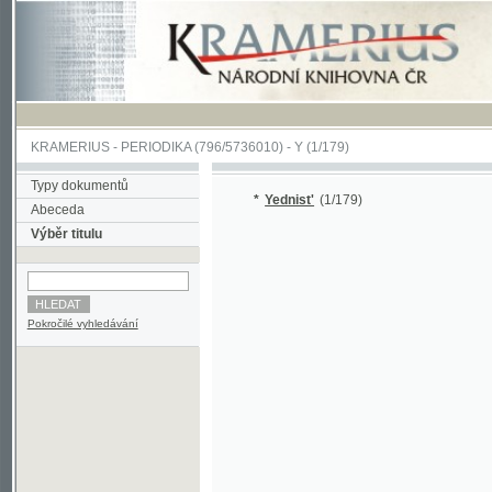
KRAMERIUS
-
PERIODIKA
(796/5736010) -
Y
(1/179)
Typy dokumentů
*
Yednist'
(1/179)
Abeceda
Výběr titulu
Pokročilé vyhledávání