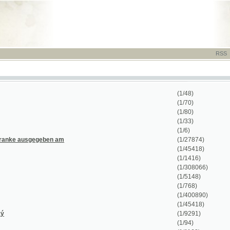
RSS
-
TISK
-
NÁP
(1/48)
(1/70)
(1/80)
(1/33)
(1/6)
ausgegeben am
(1/27874)
(1/45418)
(1/1416)
(1/308066)
(1/5148)
(1/768)
(1/400890)
(1/45418)
(1/9291)
(1/94)
(1/1168)
(1/412)
(1/48)