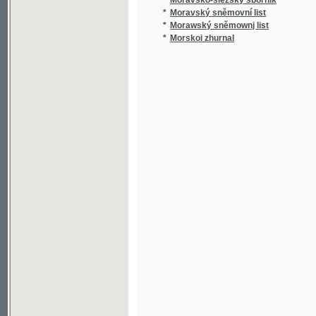
*
Morskoi zhurnal