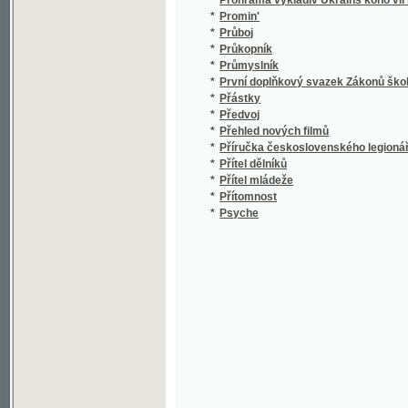
*
Přehled nových filmů
*
Příručka československého legionáře
*
Přítel dělníků
*
Přítel mládeže
*
Přítomnost
*
Psyche