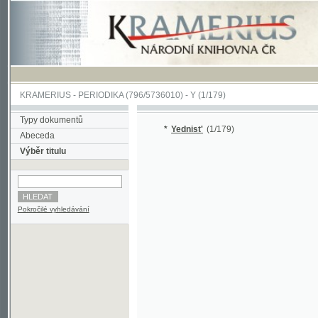
KRAMERIUS
-
PERIODIKA
(796/5736010) -
Y
(1/179)
Typy dokumentů
*
Yednist'
(1/179)
Abeceda
Výběr titulu
Pokročilé vyhledávání