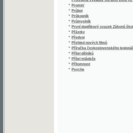
*
Přehled nových filmů
*
Příručka československého legionáře
*
Přítel dělníků
*
Přítel mládeže
*
Přítomnost
*
Psyche