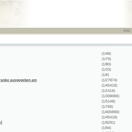
RSS
-
TISK
-
NÁP
(1/48)
(1/70)
(1/80)
(1/33)
(1/6)
ausgegeben am
(1/27874)
(1/45418)
(1/1416)
(1/308066)
(1/5148)
(1/768)
(1/400890)
(1/45418)
(1/9291)
(1/94)
(1/1168)
(1/412)
(1/48)