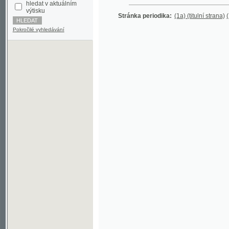
Pokročilé vyhledávání