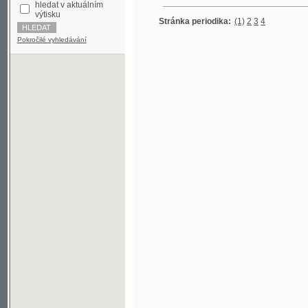
Pokročilé vyhledávání