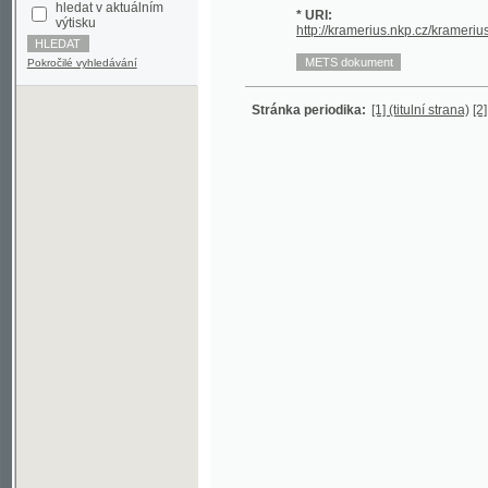
Pokročilé vyhledávání
Stránka periodika:
[1] (titulní strana)
[2]
3
4