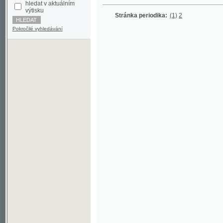
Pokročilé vyhledávání