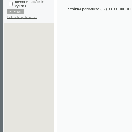
Pokročilé vyhledávání