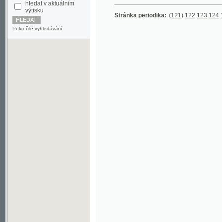
Pokročilé vyhledávání