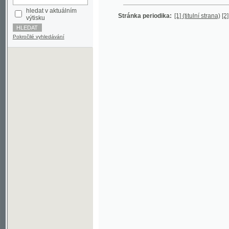
Pokročilé vyhledávání