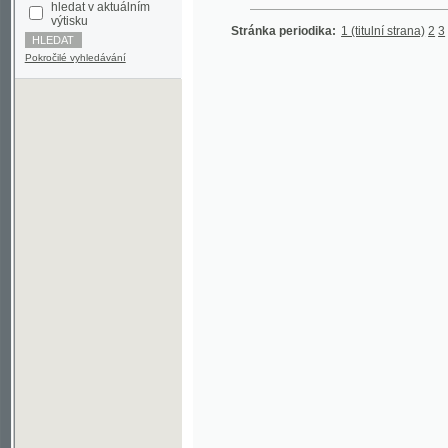
Pokročilé vyhledávání