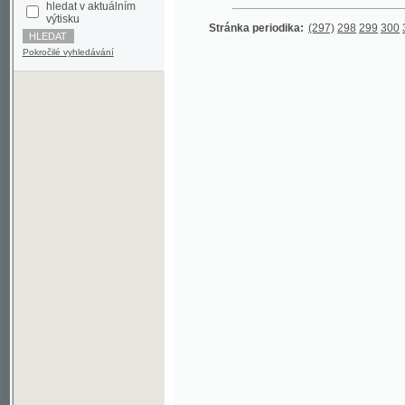
Pokročilé vyhledávání