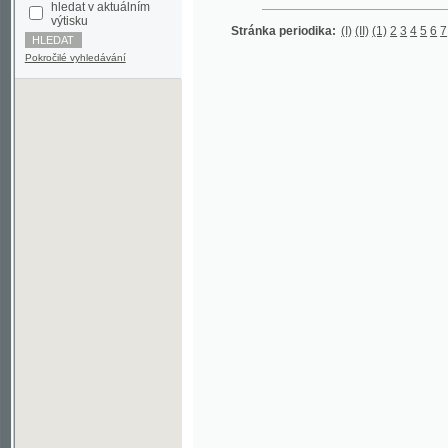
Pokročilé vyhledávání