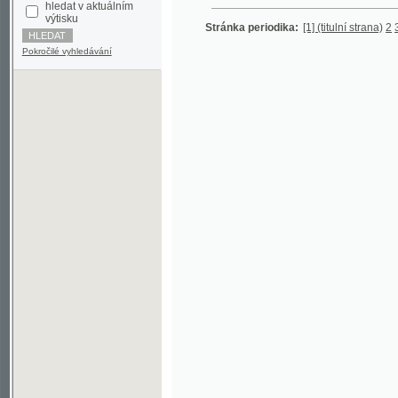
Pokročilé vyhledávání