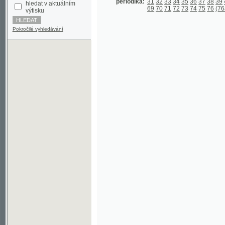
Pokročilé vyhledávání